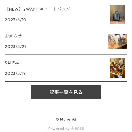
【NEW】2WAYミニトートバッグ
2023/6/10
お知らせ
2023/5/27
SALE品
2023/5/19
記事一覧を見る
© MahariQ
Powered by