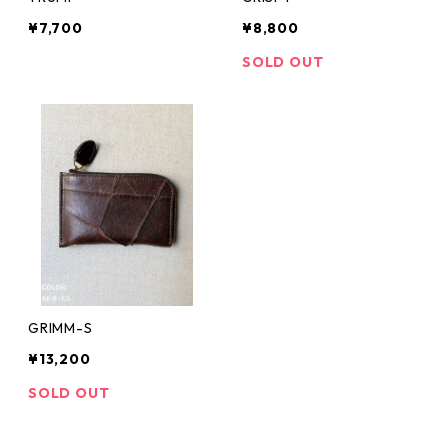
¥7,700
¥8,800
SOLD OUT
GRIMM-S
¥13,200
SOLD OUT