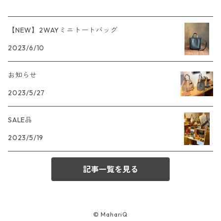
【NEW】2WAYミニトートバッグ
2023/6/10
お知らせ
2023/5/27
SALE品
2023/5/19
記事一覧を見る
© MahariQ