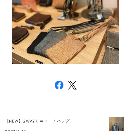
【NEW】2WAYミニトートバッグ