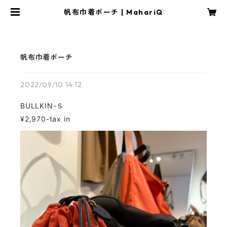
帆布巾着ポーチ | MahariQ
帆布巾着ポーチ
2022/09/10 14:12
BULLKIN-Ｓ
¥2,970-tax in