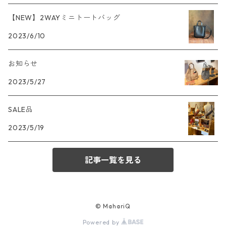
【NEW】2WAYミニトートバッグ
2023/6/10
お知らせ
2023/5/27
SALE品
2023/5/19
記事一覧を見る
© MahariQ
Powered by