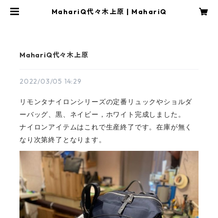
MahariQ代々木上原 | MahariQ
MahariQ代々木上原
2022/03/05 14:29
リモンタナイロンシリーズの定番リュックやショルダ
ーバッグ、黒、ネイビー，ホワイト完成しました。
ナイロンアイテムはこれで生産終了です。在庫が無く
なり次第終了となります。