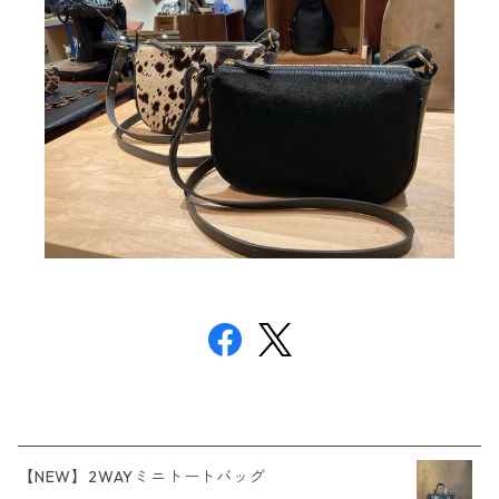
【NEW】2WAYミニトートバッグ