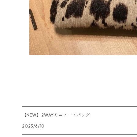
【NEW】2WAYミニトートバッグ
2023/6/10