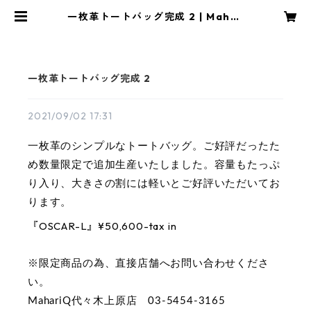
一枚革トートバッグ完成 2 | Mahar
iQ
一枚革トートバッグ完成 2
2021/09/02 17:31
一枚革のシンプルなトートバッグ。ご好評だったた
め数量限定で追加生産いたしました。容量もたっぷ
り入り、大きさの割には軽いとご好評いただいてお
ります。
『OSCAR-L』
¥50,600-tax in
※限定商品の為、直接店舗へお問い合わせくださ
い。
MahariQ代々木上原店　03-5454-3165