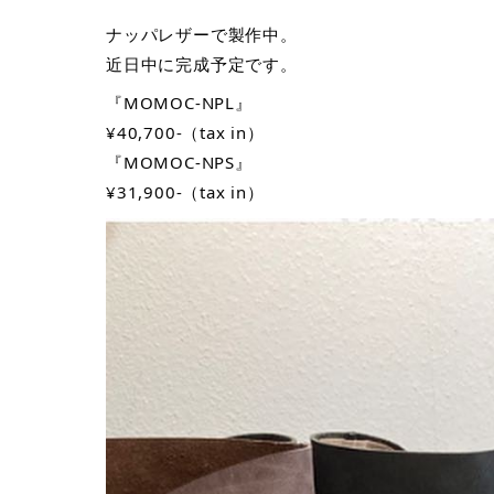
ナッパレザーで製作中。
近日中に完成予定です。
『MOMOC-NPL』 
¥40,700-（tax in） 
『MOMOC-NPS』
¥31,900-（tax in）