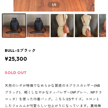
1
/5
BULL-Sブラック
¥25,300
SOLD OUT
天然のシボが特徴でなめらかな質感のネブラスカレザー(NB
ブラック)、軽くしなやかなナッパレザー(NPグレー、NPテラ
コッタ）を使った巾着バッグ。こちらはSサイズ。コロンと
したフォルムが可愛らしい仕上がりになっています。裏地無