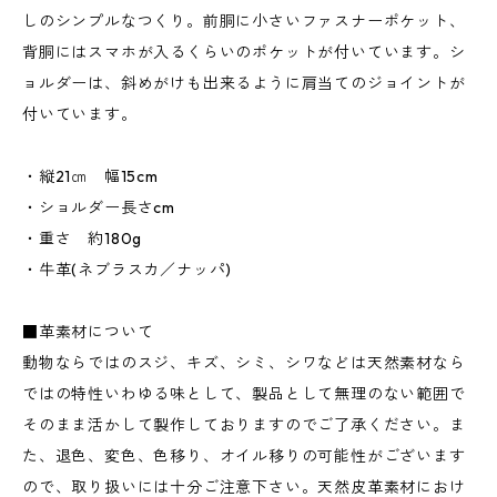
しのシンプルなつくり。前胴に小さいファスナーポケット、
背胴にはスマホが入るくらいのポケットが付いています。シ
ョルダーは、斜めがけも出来るように肩当てのジョイントが
付いています。
・縦21㎝ 幅15cm
・ショルダー長さcm
・重さ 約180g
・牛革(ネブラスカ／ナッパ)
■革素材について
動物ならではのスジ、キズ、シミ、シワなどは天然素材なら
ではの特性いわゆる味として、製品として無理のない範囲で
そのまま活かして製作しておりますのでご了承ください。ま
た、退色、変色、色移り、オイル移りの可能性がございます
ので、取り扱いには十分ご注意下さい。天然皮革素材におけ