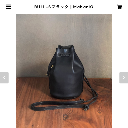
BULL-Sブラック | MahariQ