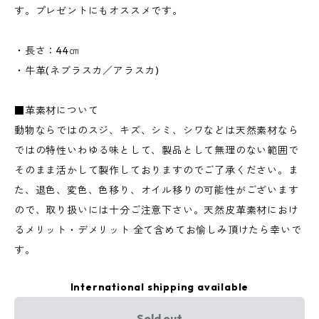
す。プレゼントにもオススメです。
・長さ：44㎝
・牛革(ネブラスカ／アラスカ)
■革素材について
動物ならではのスジ、キズ、シミ、シワなどは天然素材なら
ではの特性いわゆる味として、製品として無理のない範囲で
そのまま活かして製作しておりますのでご了承ください。ま
た、退色、変色、色移り、オイル移りの可能性がございます
ので、取り扱いには十分ご注意下さい。天然皮革素材におけ
るメリット・デメリット 全て含めてお愉しみ頂けたら幸いで
す。
International shipping available
Sold out