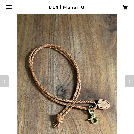
BEN | MahariQ