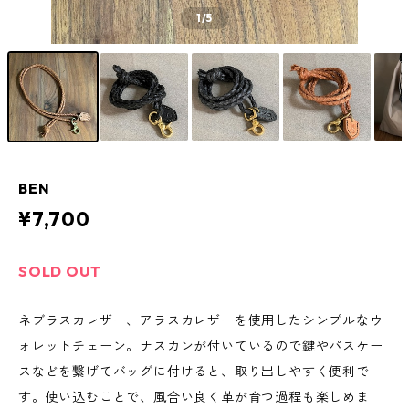
1
/5
BEN
¥7,700
SOLD OUT
ネブラスカレザー、アラスカレザーを使用したシンプルなウ
ォレットチェーン。ナスカンが付いているので鍵やパスケー
スなどを繋げてバッグに付けると、取り出しやすく便利で
す。使い込むことで、風合い良く革が育つ過程も楽しめま