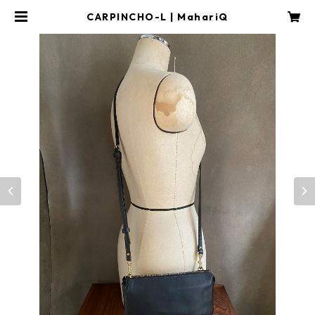
CARPINCHO-L | MahariQ