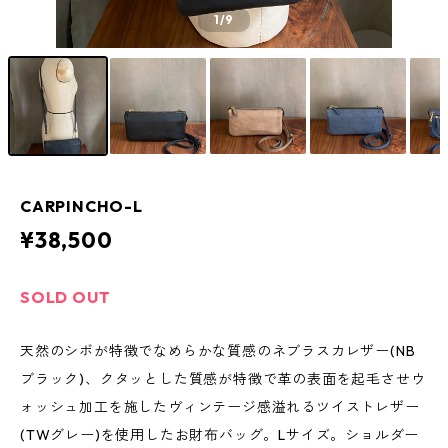
1
/9
CARPINCHO-L
¥38,500
SOLD OUT
天然のシボが特徴でなめらかな質感のネブラスカレザー(NB
ブラック)、クタッとした質感が特徴で革の表面を起毛させウ
ォッシュ加工を施したヴィンテージ感溢れるツイストレザー
(TWグレー)を使用したお財布バッグ。Lサイズ。ショルダー