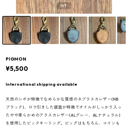
1
/7
PIGMON
¥5,500
International shipping available
天然のシボが特徴でなめらかな質感のネブラスカレザー(NB
ブラック)、ロウ引きした銀面が特徴でオイルがしっかり入っ
たやや柔らかめのアラスカレザー(ALグレー、ALナチュラル)
を使用したピックキーリング。ピッグはもちろん、コインも