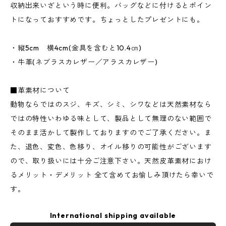
収納出来いざという時に便利。バッグなどに付けるとポイン
トになっておすすめです。ちょっとしたプレゼントにも。
・縦5cm 横4cm(金具を含むと10.4㎝)
・牛革(ネブラスカレザー／アラスカレザー)
■革素材について
動物ならではのスジ、キズ、シミ、シワなどは天然素材なら
ではの特性いわゆる味として、製品として無理のない範囲で
そのまま活かして製作しておりますのでご了承ください。ま
た、退色、変色、色移り、オイル移りの可能性がございます
ので、取り扱いには十分ご注意下さい。天然皮革素材におけ
るメリット・デメリット 全て含めてお愉しみ頂けたら幸いで
す。
International shipping available