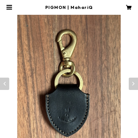
PIGMON | MahariQ