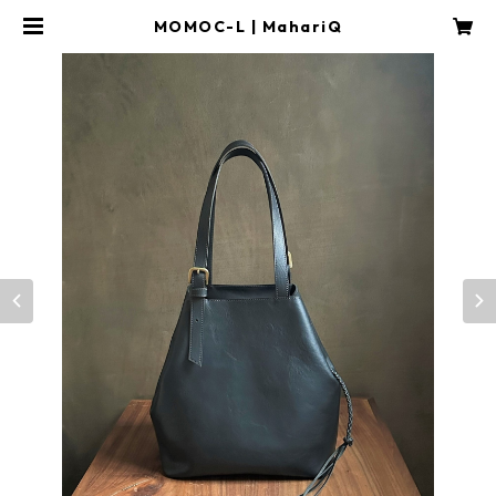
MOMOC-L | MahariQ