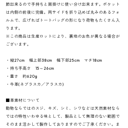
節出来るので手持ちと肩掛けに使い分け出来ます。ポケット
は内側の前後に完備。両サイドを折り込めば丸みのあるフォ
ルムで、広げればトートバッグの形になり荷物もたくさん入
ります。
※この商品は生産ロットにより、裏地のお色が異なる場合が
ございます。
・縦27cm 幅上部38cm 幅下部25cm マチ18cm
・持ち手高さ 15～26cm
・重さ 約620g
・牛革(ネブラスカ／アラスカ)
■革素材について
動物ならではのスジ、キズ、シミ、シワなどは天然素材なら
ではの特性いわゆる味として、製品として無理のない範囲で
そのまま活かして製作しておりますのでご了承ください。ま