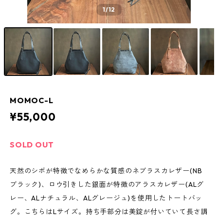
1
/12
MOMOC-L
¥55,000
SOLD OUT
天然のシボが特徴でなめらかな質感のネブラスカレザー(NB
ブラック)、ロウ引きした銀面が特徴のアラスカレザー(ALグ
レー、ALナチュラル、ALグレージュ)を使用したトートバッ
グ。こちらはLサイズ。持ち手部分は美錠が付いていて長さ調